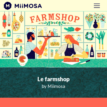
Ouvrir 
Le farmshop
by Miimosa