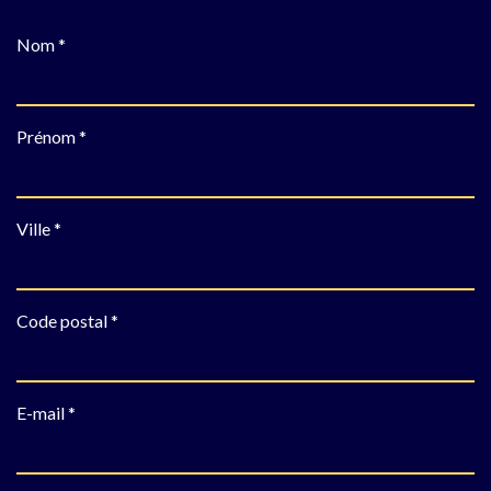
Nom *
Prénom *
Ville *
Code postal *
E-mail *