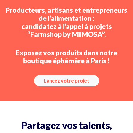
Producteurs, artisans et entrepreneurs
de l’alimentation :
candidatez à l’appel à projets
“Farmshop by MiiMOSA”.
Exposez vos produits dans notre
boutique éphémère à Paris !
Lancez votre projet
Partagez vos talents,