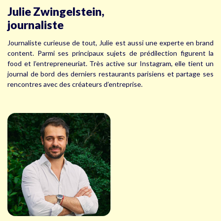
Julie Zwingelstein,
journaliste
Journaliste curieuse de tout, Julie est aussi une experte en brand
content. Parmi ses principaux sujets de prédilection figurent la
food et l’entrepreneuriat. Très active sur Instagram, elle tient un
journal de bord des derniers restaurants parisiens et partage ses
rencontres avec des créateurs d’entreprise.